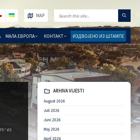
MAP
А
МАЛА ЕВРОПА
КОНТАКТ
ИЗДВОЈЕНО ИЗ ШТАМПЕ
ARHIVA VIJESTI
August 2026
Juli 2026
Juni 2026
Maj 2026
ИЋ“ ИЗ
April 2026