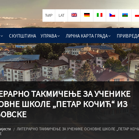
ЋИР
LAT
СКУПШТИНА
УПРАВА
ЛИЧНА КАРТА ГРАДА
ПРИВРЕД
ЕРАРНО ТАКМИЧЕЊЕ ЗА УЧЕНИКЕ
ОВНЕ ШКОЛЕ „ПЕТАР КОЧИЋ“ ИЗ
ОВСКЕ
ијести
ЛИТЕРАРНО ТАКМИЧЕЊЕ ЗА УЧЕНИКЕ ОСНОВНЕ ШКОЛЕ „ПЕТАР КОЧ
Е