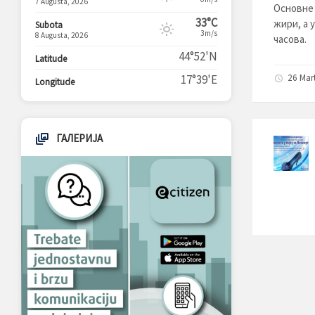
7 Augusta, 2026
Основне 
33°C
жири, а 
Subota
3m/s
8 Augusta, 2026
часова.
44°52'N
Latitude
17°39'E
26 Mar
Longitude
ГАЛЕРИЈА