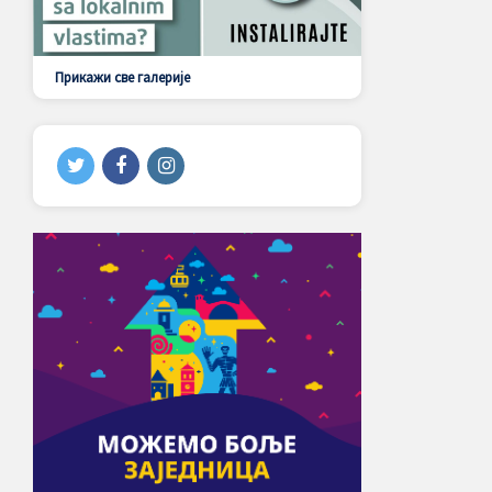
Прикажи све галерије