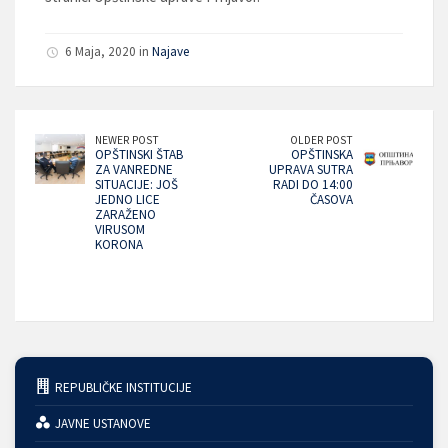
6 Maja, 2020 in
Najave
NEWER POST
OLDER POST
OPŠTINSKI ŠTAB
OPŠTINSKA
ZA VANREDNE
UPRAVA SUTRA
SITUACIJE: JOŠ
RADI DO 14:00
JEDNO LICE
ČASOVA
ZARAŽENO
VIRUSOM
KORONA
REPUBLIČKE INSTITUCIJE
JAVNE USTANOVE