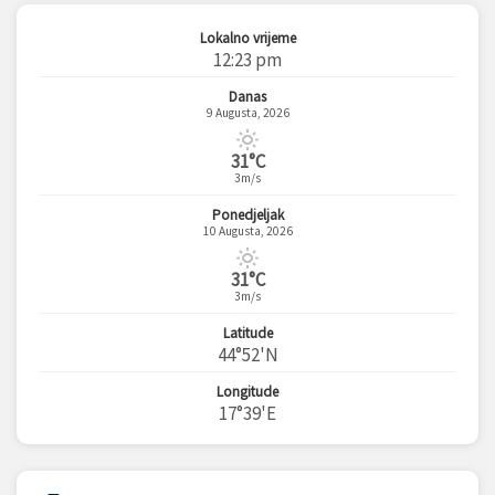
Lokalno vrijeme
12:23 pm
Danas
9 Augusta, 2026
31°C
3m/s
Ponedjeljak
10 Augusta, 2026
31°C
3m/s
Latitude
44°52'N
Longitude
17°39'E