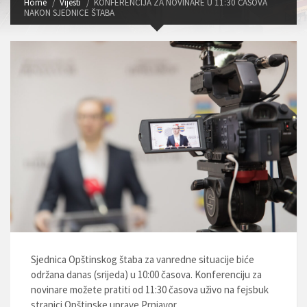
Home
Vijesti
KONFERENCIJA ZA NOVINARE U 11:30 ČASOVA
NAKON SJEDNICE ŠTABA
Sjednica Opštinskog štaba za vanredne situacije biće
održana danas (srijeda) u 10:00 časova. Konferenciju za
novinare možete pratiti od 11:30 časova uživo na fejsbuk
stranici Opštinske uprave Prnjavor.