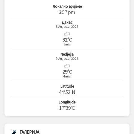
Локално вријеме
3:57 pm
Данас
8 Augusta, 2026
32°C
3m/s
Nedjelja
9 Augusta, 2026
29°C
4m/s
Latitude
44°52'N
Longitude
17°39'E
ГАЛЕРИЈА