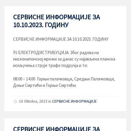
СЕРВИСНЕ ИНФОРМАЦИЈЕ ЗА
10.10.2023. ГОДИНУ
СЕРВИСНЕ ИНФОРМАЦИЈЕ ЗА 10.10.2023. ГОДИНУ
РЈ ЕЛЕКТРОДИСТРИБУЦИЈA: Због радова на
нисконапонској мрежи за данас су најављена планска
искључења струје трафо подручја и то:
08.00 – 14.00 Горњи палачковци, Средњи Палачковци,
Доњи Смртићи и Горњи Смртићи.
10 Oktobra, 2023
in
СЕРВИСНЕ ИНФОРМАЦИЈЕ
СЕРВИСНЕ ИНФОРМАЦИЈЕ ЗА