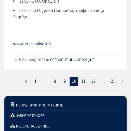
11.00 – 14.00 Орашје и
09.00 – 13.00 Доњи Поповићи, трафо станица
Радићи.
www.prnjavorlive.info
5 Oktobra, 2023
in
СЕРВИСНЕ ИНФОРМАЦИЈЕ
1
…
8
9
10
11
12
…
25
РЕПУБЛИЧКЕ ИНСТИТУЦИЈЕ
ЈАВНЕ УСТАНОВЕ
МЈЕСНЕ ЗАЈЕДНИЦЕ