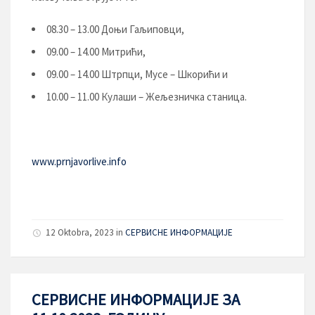
08.30 – 13.00 Доњи Гаљиповци,
09.00 – 14.00 Митрићи,
09.00 – 14.00 Штрпци, Мусе – Шкорићи и
10.00 – 11.00 Кулаши – Жељезничка станица.
www.prnjavorlive.info
12 Oktobra, 2023
in
СЕРВИСНЕ ИНФОРМАЦИЈЕ
СЕРВИСНЕ ИНФОРМАЦИЈЕ ЗА