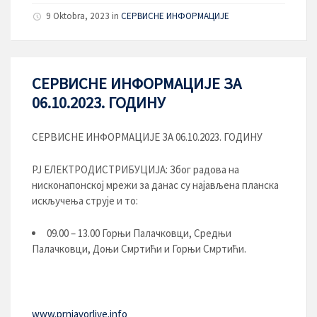
9 Oktobra, 2023
in
СЕРВИСНЕ ИНФОРМАЦИЈЕ
СЕРВИСНЕ ИНФОРМАЦИЈЕ ЗА
06.10.2023. ГОДИНУ
СЕРВИСНЕ ИНФОРМАЦИЈЕ ЗА 06.10.2023. ГОДИНУ
РЈ ЕЛЕКТРОДИСТРИБУЦИЈA: Због радова на
нисконапонској мрежи за данас су најављена планска
искључења струје и то:
09.00 – 13.00 Горњи Палачковци, Средњи
Палачковци, Доњи Смртићи и Горњи Смртићи.
www.prnjavorlive.info