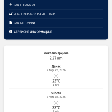
ЈАВНЕ НАБАВКЕ
ИНСПЕКЦИЈСКИ ИЗВЈЕШТАЈИ
ЈАВНИ ПОЗИВИ
СЕРВИСНЕ ИНФОРМАЦИЈЕ
Локално вријеме
2:27 am
Данас
7 Augusta, 2026
23°C
1m/s
Subota
8 Augusta, 2026
33°C
5m/s