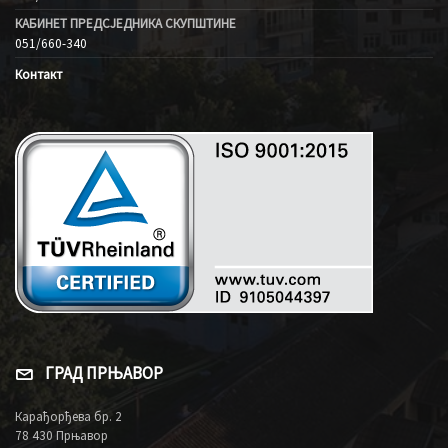
КАБИНЕТ ПРЕДСЈЕДНИКА СКУПШТИНЕ
051/660-340
Контакт
ГРАД ПРЊАВОР
Карађорђева бр. 2
78 430 Прњавор