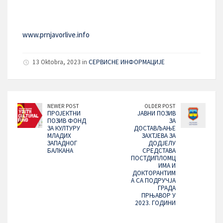
www.prnjavorlive.info
13 Oktobra, 2023 in
СЕРВИСНЕ ИНФОРМАЦИЈЕ
NEWER POST
OLDER POST
ПРОЈЕКТНИ
ЈАВНИ ПОЗИВ
ПОЗИВ ФОНД
ЗА
ЗА КУЛТУРУ
ДОСТАВЉАЊЕ
МЛАДИХ
ЗАХТЈЕВА ЗА
ЗАПАДНОГ
ДОДЈЕЛУ
БАЛКАНА
СРЕДСТАВА
ПОСТДИПЛОМЦ
ИМА И
ДОКТОРАНТИМ
А СА ПОДРУЧЈА
ГРАДА
ПРЊАВОР У
2023. ГОДИНИ