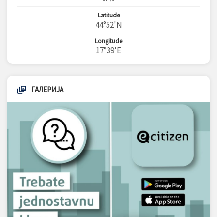
Latitude
44°52'N
Longitude
17°39'E
ГАЛЕРИЈА