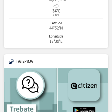
8 Augusta, 2026
34°C
3m/s
Latitude
44°52'N
Longitude
17°39'E
ГАЛЕРИЈА