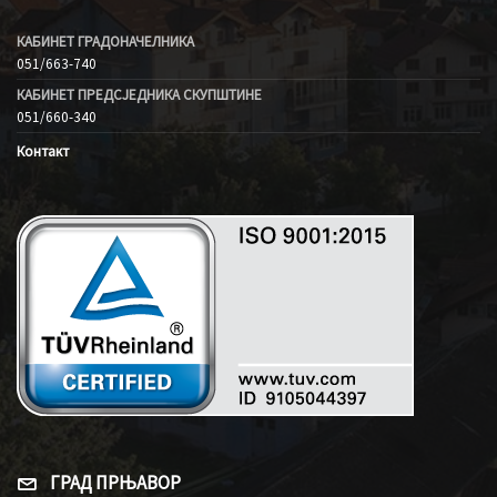
КАБИНЕТ ГРАДОНАЧЕЛНИКА
051/663-740
КАБИНЕТ ПРЕДСЈЕДНИКА СКУПШТИНЕ
051/660-340
Контакт
ГРАД ПРЊАВОР