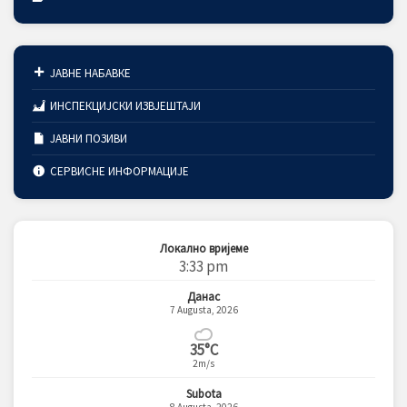
ЈАВНЕ НАБАВКЕ
ИНСПЕКЦИЈСКИ ИЗВЈЕШТАЈИ
ЈАВНИ ПОЗИВИ
СЕРВИСНЕ ИНФОРМАЦИЈЕ
Локално вријеме
3:33 pm
Данас
7 Augusta, 2026
35°C
2m/s
Subota