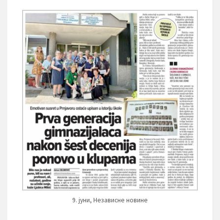
9. јуни, Независне новине