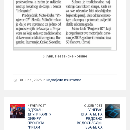
6. јуни, Независне новине
30 Juna, 2025 in
Издвојено из штампе
NEWER POST
OLDER POST
ОДРЖАН
ВЕЧЕРАС
ДРУГИ КАМП У
ВРАЋАЊЕ НА
ОКВИРУ
РЕДОВНО
ПРОЈЕКТА
ВОДОСНАБДИЈ
"РИТАМ
ЕВАЊЕ СА