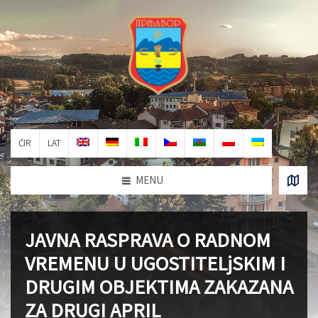
ĆIR
LAT
MENU
JAVNA RASPRAVA O RADNOM
VREMENU U UGOSTITELjSKIM I
DRUGIM OBJEKTIMA ZAKAZANA
ZA DRUGI APRIL