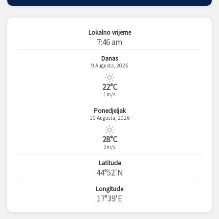
Lokalno vrijeme
7:46 am
Danas
9 Augusta, 2026
22°C
1m/s
Ponedjeljak
10 Augusta, 2026
28°C
3m/s
Latitude
44°52'N
Longitude
17°39'E