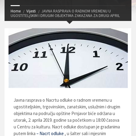
Home
Vijesti
JAVNA RASPRAVA O RADNOM VREMENU U
UGOSTITELjSKIM I DRUGIM OBJEKTIMA ZAKAZANA ZA DRUGI APRIL
Javna rasprava o Nacrtu odluke o radnom vremenu u
ugostiteljskim, trgovinskim, zanatskim, uslužnim i drugim
objektima na području opštine Prnjavor biće održana u
utorak, 2. aprila 2019. godine sa početkom u 18:00 časova
u Centru za kulturu. Nacrt odluke dostupan je građanima
putem linka
– Nacrt odluke
, u šalter sali i mjesnim