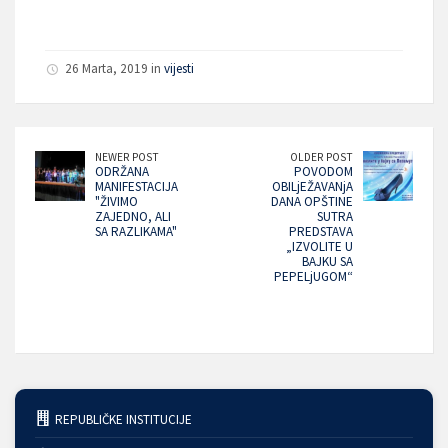
26 Marta, 2019 in
vijesti
NEWER POST
OLDER POST
ODRŽANA
POVODOM
MANIFESTACIJA
OBILjEŽAVANjA
"ŽIVIMO
DANA OPŠTINE
ZAJEDNO, ALI
SUTRA
SA RAZLIKAMA"
PREDSTAVA
„IZVOLITE U
BAJKU SA
PEPELjUGOM“
REPUBLIČKE INSTITUCIJE