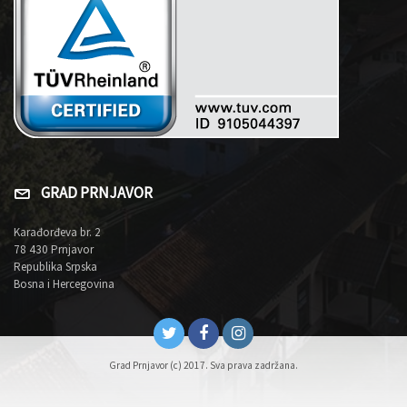
GRAD PRNJAVOR
Karađorđeva br. 2
78 430 Prnjavor
Republika Srpska
Bosna i Hercegovina
Grad Prnjavor (c) 2017. Sva prava zadržana.