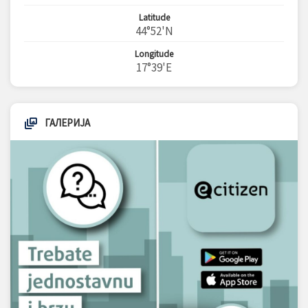
Latitude
44°52'N
Longitude
17°39'E
ГАЛЕРИЈА