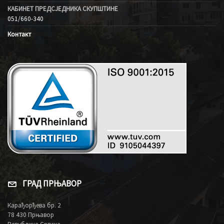
КАБИНЕТ ПРЕДСЈЕДНИКА СКУПШТИНЕ
051/660-340
Контакт
ГРАД ПРЊАВОР
Карађорђева бр. 2
78 430 Прњавор