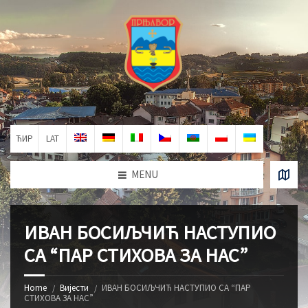
ЋИР
LAT
MENU
ИВАН БОСИЉЧИЋ НАСТУПИО
СА “ПАР СТИХОВА ЗА НАС”
Home
Вијести
ИВАН БОСИЉЧИЋ НАСТУПИО СА “ПАР
СТИХОВА ЗА НАС”