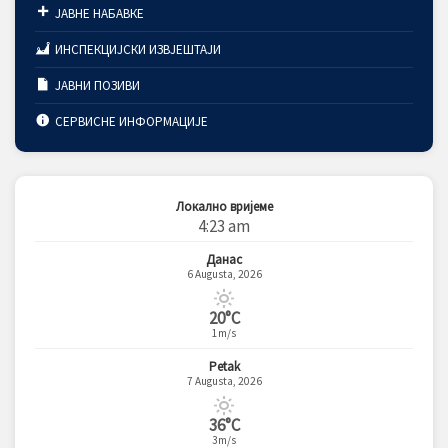
ЈАВНЕ НАБАВКЕ
ИНСПЕКЦИЈСКИ ИЗВЈЕШТАЈИ
ЈАВНИ ПОЗИВИ
СЕРВИСНЕ ИНФОРМАЦИЈЕ
Локално вријеме
4:23 am
Данас
6 Augusta, 2026
20°C
1m/s
Petak
7 Augusta, 2026
36°C
3m/s