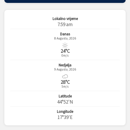
Lokalno vrijeme
7:59 am
Danas
8 Augusta, 2026
24°C
0m/s
Nedjelja
9 Augusta, 2026
28°C
5m/s
Latitude
44°52'N
Longitude
17°39'E