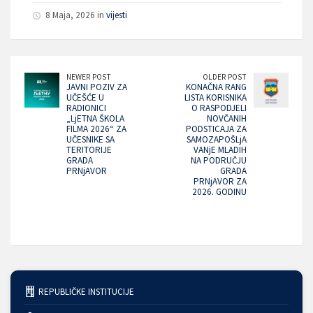
8 Maja, 2026 in
vijesti
NEWER POST
OLDER POST
JAVNI POZIV ZA
KONAČNA RANG
UČEŠĆE U
LISTA KORISNIKA
RADIONICI
O RASPODJELI
„LjETNA ŠKOLA
NOVČANIH
FILMA 2026“ ZA
PODSTICAJA ZA
UČESNIKE SA
SAMOZAPOŠLjA
TERITORIJE
VANjE MLADIH
GRADA
NA PODRUČJU
PRNjAVOR
GRADA
PRNjAVOR ZA
2026. GODINU
REPUBLIČKE INSTITUCIJE