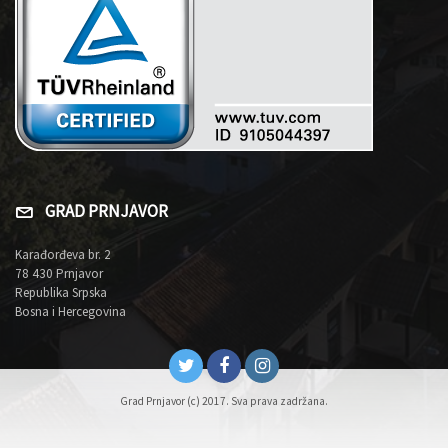
GRAD PRNJAVOR
Karađorđeva br. 2
78 430 Prnjavor
Republika Srpska
Bosna i Hercegovina
Grad Prnjavor (c) 2017. Sva prava zadržana.