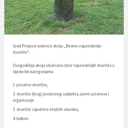
Grad Prnjavor pokreće akciju „Biramo najuređenije
dvorište“.
Ovogodišnja akcija obuhvata izbor najuređenijih dvorišta u
sljedećim kategorijama:
privatno dvorište,
dvorište (krug) poslovnog subjekta, javne ustanove i
organizacije
dvorište zajednice etažnih vlasnika,
balkon.