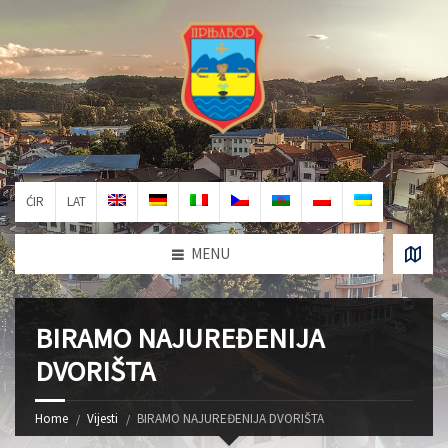
ĆIR
LAT
MENU
BIRAMO NAJUREĐENIJA
DVORIŠTA
Home
Vijesti
BIRAMO NAJUREĐENIJA DVORIŠTA