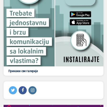
Прикажи све галерије