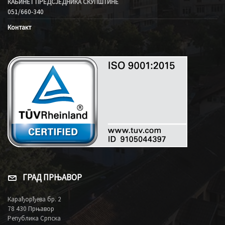
КАБИНЕТ ПРЕДСЈЕДНИКА СКУПШТИНЕ
051/660-340
Контакт
ГРАД ПРЊАВОР
Карађорђева бр. 2
78 430 Прњавор
Република Српска