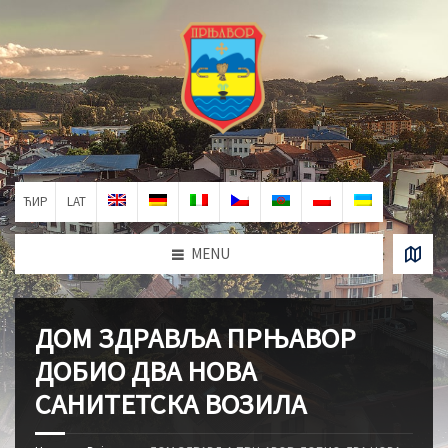
ЋИР
LAT
MENU
ДОМ ЗДРАВЉА ПРЊАВОР
ДОБИО ДВА НОВА
САНИТЕТСКА ВОЗИЛА