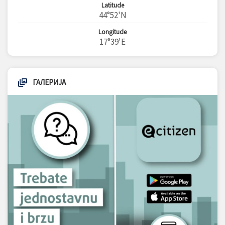
Latitude
44°52'N
Longitude
17°39'E
ГАЛЕРИЈА