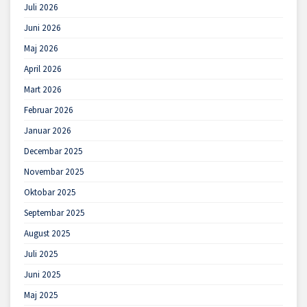
Juli 2026
Juni 2026
Maj 2026
April 2026
Mart 2026
Februar 2026
Januar 2026
Decembar 2025
Novembar 2025
Oktobar 2025
Septembar 2025
August 2025
Juli 2025
Juni 2025
Maj 2025