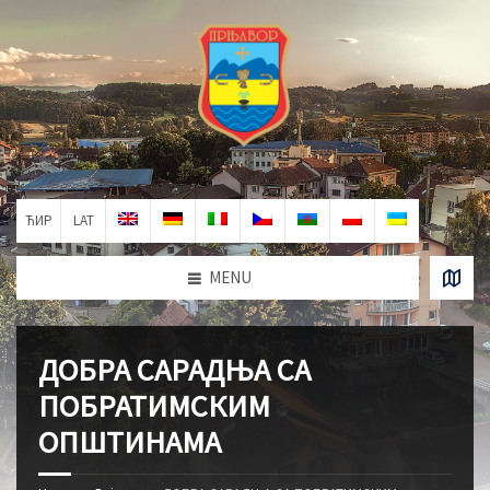
ЋИР
LAT
MENU
ДОБРА САРАДЊА СА
ПОБРАТИМСКИМ
ОПШТИНАМА