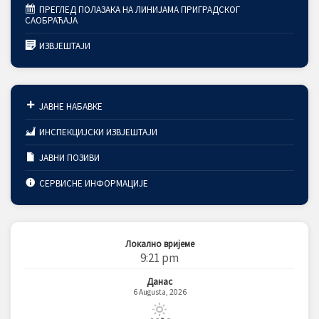
ПРЕГЛЕД ПОЛАЗАКА НА ЛИНИЈАМА ПРИГРАДСКОГ
САОБРАЋАЈА
ИЗВЈЕШТАЈИ
ЈАВНЕ НАБАВКЕ
ИНСПЕКЦИЈСКИ ИЗВЈЕШТАЈИ
ЈАВНИ ПОЗИВИ
СЕРВИСНЕ ИНФОРМАЦИЈЕ
Локално вријеме
9:21 pm
Данас
6 Augusta, 2026