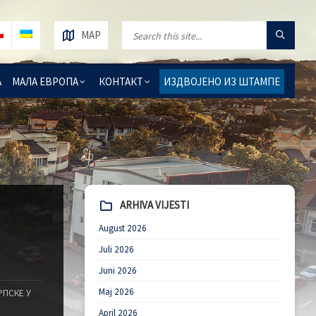
MAP
А
МАЛА ЕВРОПА
КОНТАКТ
ИЗДВОЈЕНО ИЗ ШТАМПЕ
ARHIVA VIJESTI
August 2026
Juli 2026
Juni 2026
Maj 2026
РПСКЕ У
April 2026