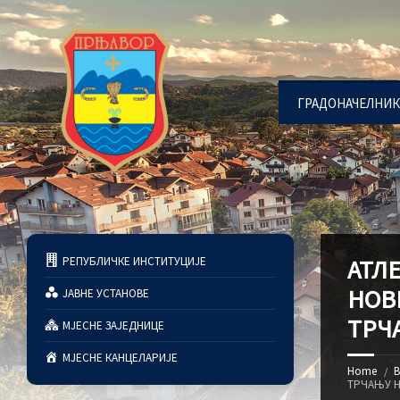
ГРАДОНАЧЕЛНИК
РЕПУБЛИЧКЕ ИНСТИТУЦИЈЕ
АТЛ
НОВ
ЈАВНЕ УСТАНОВЕ
ТРЧА
МЈЕСНЕ ЗАЈЕДНИЦЕ
МЈЕСНЕ КАНЦЕЛАРИЈЕ
Home
В
ТРЧАЊУ Н