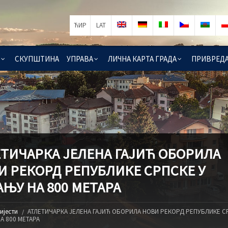
ЋИР
LAT
СКУПШТИНА
УПРАВА
ЛИЧНА КАРТА ГРАДА
ПРИВРЕД
ЕТИЧАРКА ЈЕЛЕНА ГАЈИЋ ОБОРИЛА
И РЕКОРД РЕПУБЛИКЕ СРПСКЕ У
ЊУ НА 800 МЕТАРА
ијести
АТЛЕТИЧАРКА ЈЕЛЕНА ГАЈИЋ ОБОРИЛА НОВИ РЕКОРД РЕПУБЛИКЕ С
А 800 МЕТАРА