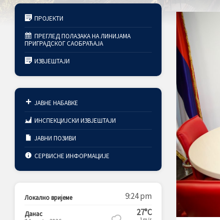
ПРОЈЕКТИ
ПРЕГЛЕД ПОЛАЗАКА НА ЛИНИЈАМА
ПРИГРАДСКОГ САОБРАЋАЈА
ИЗВЈЕШТАЈИ
ЈАВНЕ НАБАВКЕ
ИНСПЕКЦИЈСКИ ИЗВЈЕШТАЈИ
ЈАВНИ ПОЗИВИ
СЕРВИСНЕ ИНФОРМАЦИЈЕ
9:24 pm
Локално вријеме
27°C
Данас
1m/s