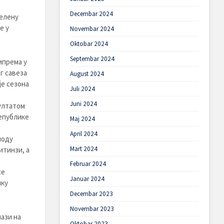
Decembar 2024
Јелену
е у
Novembar 2024
Oktobar 2024
Septembar 2024
ипрема у
г савеза
August 2024
је сезона
Juli 2024
Juni 2024
ултатом
епублике
Maj 2024
April 2024
иоду
Mart 2024
итинзи, а
Februar 2024
се
Januar 2024
ику
Decembar 2023
Novembar 2023
ази на
Oktobar 2023