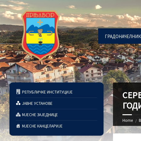
ГРАДОНАЧЕЛНИК
РЕПУБЛИЧКЕ ИНСТИТУЦИЈЕ
СЕРВ
ГОД
ЈАВНЕ УСТАНОВЕ
МЈЕСНЕ ЗАЈЕДНИЦЕ
Home
В
МЈЕСНЕ КАНЦЕЛАРИЈЕ