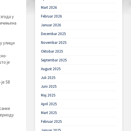
Mart 2026
згода у
Februar 2026
ричињена
Januar 2026
Decembar 2025
у улици
Novembar 2025
Oktobar 2025
сно-
Septembar 2025
то је
August 2025
Juli 2025
је 58
Juni 2025
Maj 2025
April 2025
санке
Mart 2025
периоду
Februar 2025
Januar 2025