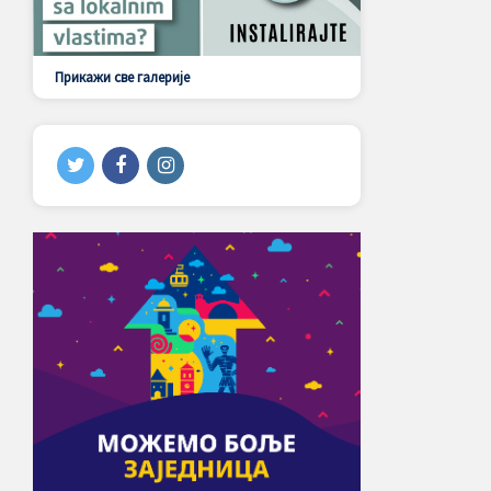
Прикажи све галерије