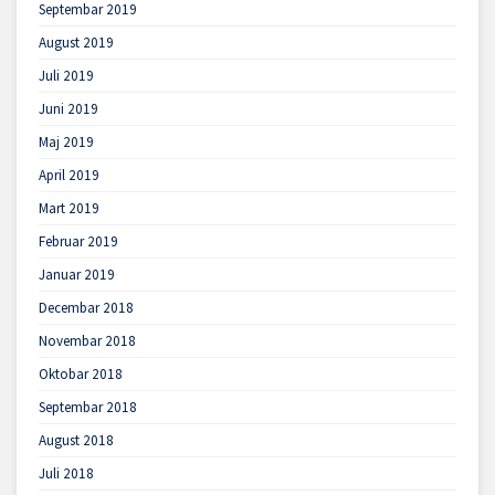
Septembar 2019
August 2019
Juli 2019
Juni 2019
Maj 2019
April 2019
Mart 2019
Februar 2019
Januar 2019
Decembar 2018
Novembar 2018
Oktobar 2018
Septembar 2018
August 2018
Juli 2018