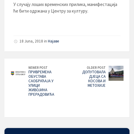
У случају лоших временских прилика, манифестација
ће бити одржана у Центру за културу.
18 Juna, 2018 in
Најаве
NEWER POST
OLDER POST
ПРИВРЕМЕНА
ДОПУТОВАЛА
ОБУСТАВА
ДЈЕЦА СА
САОБРАЋАЈА У
КОСОВА И
УЛИЦИ
МЕТОХИЈЕ
ЖИВОЈИНА
ПРЕРАДОВИЋА