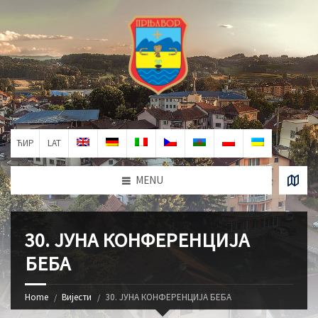
ЋИР
LAT
MENU
30. ЈУНА КОНФЕРЕНЦИЈА
БЕБА
Home
Вијести
30. ЈУНА КОНФЕРЕНЦИЈА БЕБА