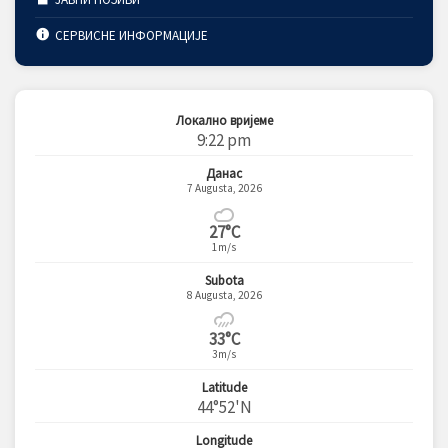
СЕРВИСНЕ ИНФОРМАЦИЈЕ
Локално вријеме
9:22 pm
Данас
7 Augusta, 2026
27°C
1m/s
Subota
8 Augusta, 2026
33°C
3m/s
Latitude
44°52'N
Longitude