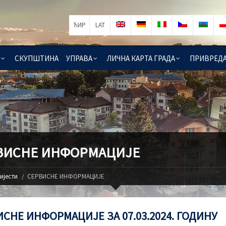
ЋИР
LAT
СКУПШТИНА
УПРАВА
ЛИЧНА КАРТА ГРАДА
ПРИВРЕД
ВИСНЕ ИНФОРМАЦИЈЕ
ијести
СЕРВИСНЕ ИНФОРМАЦИЈЕ
СНЕ ИНФОРМАЦИЈЕ ЗА 07.03.2024. ГОДИНУ