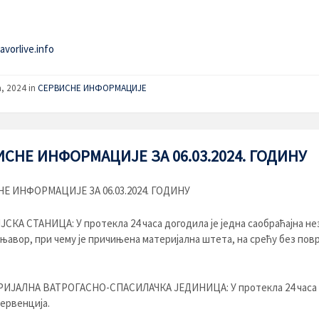
vorlive.info
a, 2024
in
СЕРВИСНЕ ИНФОРМАЦИЈЕ
СНЕ ИНФОРМАЦИЈЕ ЗА 06.03.2024. ГОДИНУ
Е ИНФОРМАЦИЈЕ ЗА 06.03.2024. ГОДИНУ
КА СТАНИЦА: У протекла 24 часа догодила је једна саобраћајна не
њавор, при чему је причињена материјална штета, на срећу без пов
ИЈАЛНА ВАТРОГАСНО-СПАСИЛАЧКА ЈЕДИНИЦА: У протекла 24 часа 
ервенција.