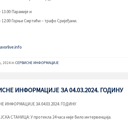
– 13.00 Парамије и
 – 12.00 Горњи Смртићи – трафо Сријеђани.
vorlive.info
a, 2024
in
СЕРВИСНЕ ИНФОРМАЦИЈЕ
СНЕ ИНФОРМАЦИЈЕ ЗА 04.03.2024. ГОДИНУ
Е ИНФОРМАЦИЈЕ ЗА 04.03.2024. ГОДИНУ
КА СТАНИЦА: У протекла 24 часа није било интервенција.