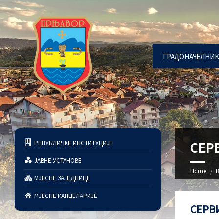
ГРАДОНАЧЕЛНИК
РЕПУБЛИЧКЕ ИНСТИТУЦИЈЕ
СЕР
ЈАВНЕ УСТАНОВЕ
Home
В
МЈЕСНЕ ЗАЈЕДНИЦЕ
МЈЕСНЕ КАНЦЕЛАРИЈЕ
СЕРВИ