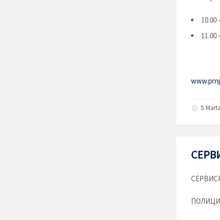
10.00 
11.00
www.prnja
5 Mart
СЕРВИ
СЕРВИСН
ПОЛИЦИЈС