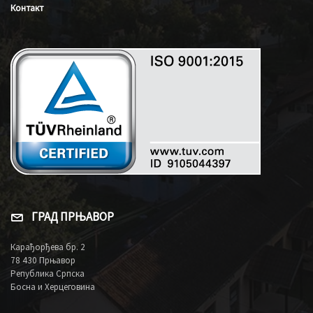
Контакт
ГРАД ПРЊАВОР
Карађорђева бр. 2
78 430 Прњавор
Република Српска
Босна и Херцеговина