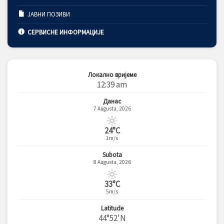
ЈАВНИ ПОЗИВИ
СЕРВИСНЕ ИНФОРМАЦИЈЕ
Локално вријеме
12:39 am
Данас
7 Augusta, 2026
24°C
1m/s
Subota
8 Augusta, 2026
33°C
5m/s
Latitude
44°52'N