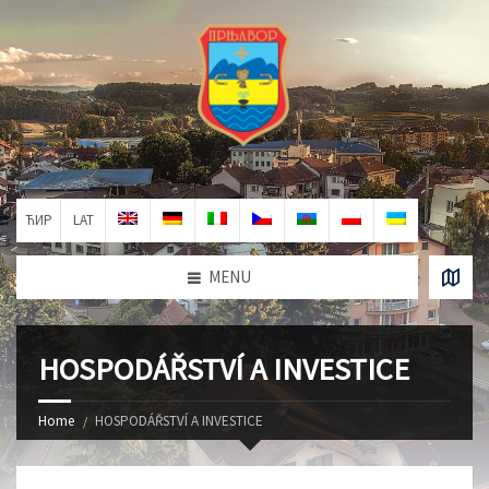
ЋИР
LAT
MENU
HOSPODÁŘSTVÍ A INVESTICE
Home
HOSPODÁŘSTVÍ A INVESTICE