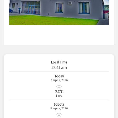
Local Time
12:41 am
Today
7 srpna, 2026
24°C
1m/s
Sobota
8 srpna, 2026