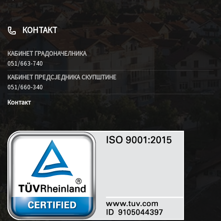
КОНТАКТ
КАБИНЕТ ГРАДОНАЧЕЛНИКА
051/663-740
КАБИНЕТ ПРЕДСЈЕДНИКА СКУПШТИНЕ
051/660-340
Контакт