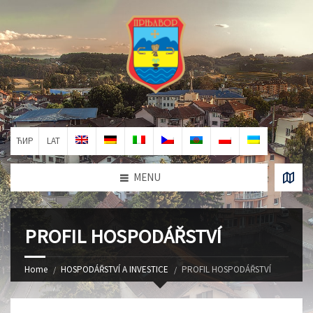
ЋИР
LAT
MENU
PROFIL HOSPODÁŘSTVÍ
Home
HOSPODÁŘSTVÍ A INVESTICE
PROFIL HOSPODÁŘSTVÍ