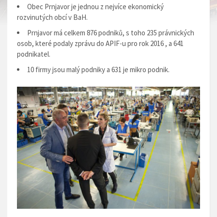
Obec Prnjavor je jednou z nejvíce ekonomický
rozvinutých obcí v BaH.
Prnjavor má celkem 876 podniků, s toho 235 právnických
osob, které podaly zprávu do APIF-u pro rok 2016 , a 641
podnikatel.
10 firmy jsou malý podniky a 631 je mikro podnik.