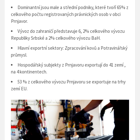
Dominantní jsou male a střední podniky, které tvoří 65% z
celkového počtu registrovaných právnických osob v obci
Prnjavor.
Vývoz do zahraničí představuje
6, 2%
celkového vývozu
Republiky Srbské
a 2%
celkového vývozu BaH.
Hlavní exportní sektory:
Zpracování kovů a Potravinářský
průmysl.
Hospodářský subjekty z Prnjavoru exportují do 41 zemí ,
na 4 kontinentech.
53 %
z celkového vývozu Prnjavoru se exportuje na trhy
zemí EU.