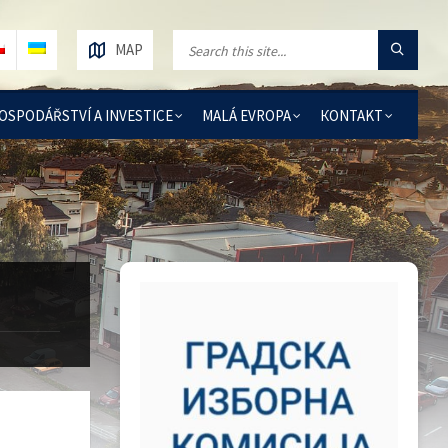
MAP
OSPODÁŘSTVÍ A INVESTICE
MALÁ EVROPA
КОNTAKT