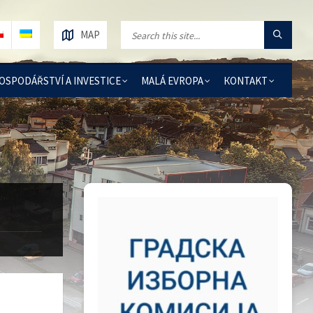
MAP
OSPODÁŘSTVÍ A INVESTICE
MALÁ EVROPA
КОNTAKT