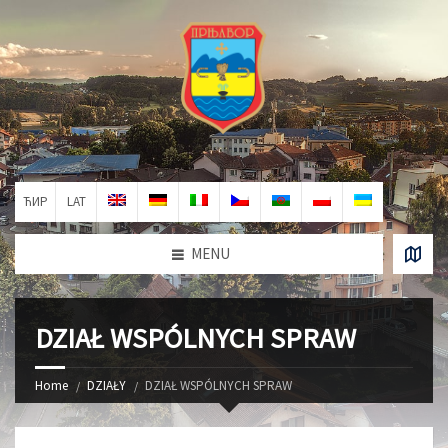
ЋИР
LAT
MENU
DZIAŁ WSPÓLNYCH SPRAW
Home
DZIAŁY
DZIAŁ WSPÓLNYCH SPRAW