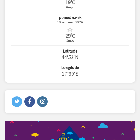
19°C
0m/s
poniedziałek
10 sierpnia, 2026
29°C
3m/s
Latitude
44°52'N
Longitude
17°39'E