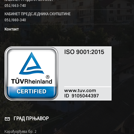
051/663-740
КАБИНЕТ ПРЕДСЈЕДНИКА СКУПШТИНЕ
051/660-340
Контакт
ГРАД ПРЊАВОР
Карађорђева бр. 2