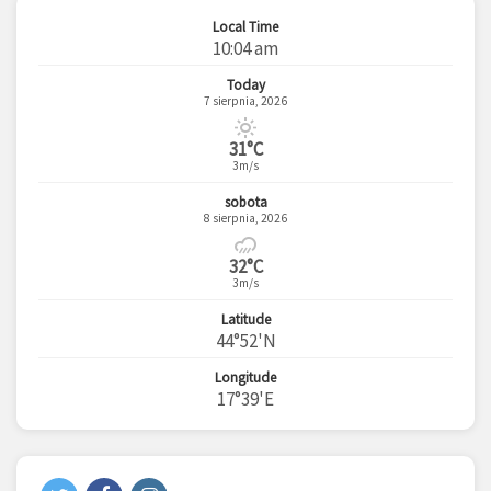
Local Time
10:04 am
Today
7 sierpnia, 2026
31°C
3m/s
sobota
8 sierpnia, 2026
32°C
3m/s
Latitude
44°52'N
Longitude
17°39'E