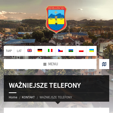
ЋИР
LAT
MENU
WAŻNIEJSZE TELEFONY
Home
KONTAKT
WAŻNIEJSZE TELEFONY