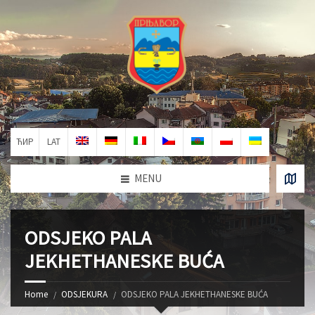
ЋИР
LAT
MENU
ODSJEKO PALA
JEKHETHANESKE BUĆA
Home
ODSJEKURA
ODSJEKO PALA JEKHETHANESKE BUĆA