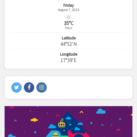
Friday
August 7, 2026
35°C
3m/s
Latitude
44°52'N
Longitude
17°39'E