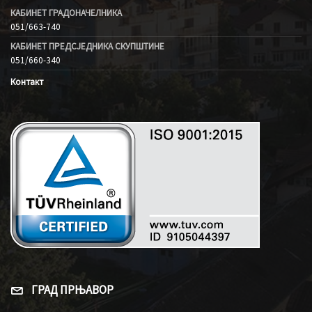
КАБИНЕТ ГРАДОНАЧЕЛНИКА
051/663-740
КАБИНЕТ ПРЕДСЈЕДНИКА СКУПШТИНЕ
051/660-340
Контакт
ГРАД ПРЊАВОР