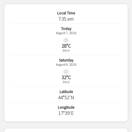
Local Time
7:35 am
Today
August 7, 2026
28°C
2m/s
Saturday
August 8, 2026
32°C
3m/s
Latitude
44°52'N
Longitude
17°39'E