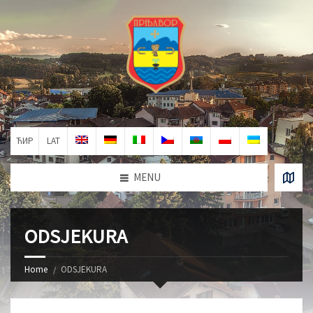
ЋИР
LAT
MENU
ODSJEKURA
Home
ODSJEKURA