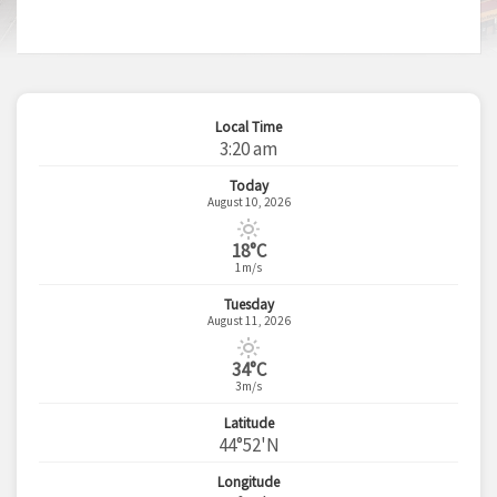
Local Time
3:20 am
Today
August 10, 2026
18°C
1m/s
Tuesday
August 11, 2026
34°C
3m/s
Latitude
44°52'N
Longitude