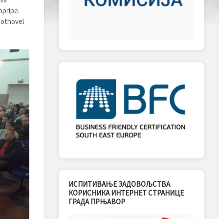
opripe.
 mothovel
ИСПИТИВАЊЕ ЗАДОВОЉСТВА
КОРИСНИКА ИНТЕРНЕТ СТРАНИЦЕ
ГРАДА ПРЊАВОР