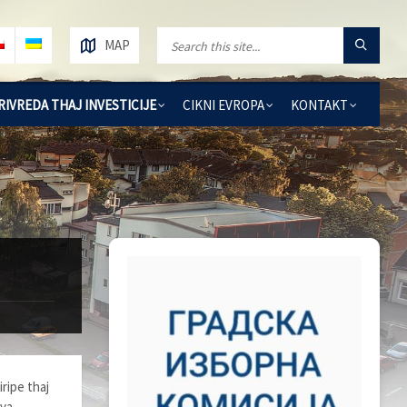
MAP
RIVREDA THAJ INVESTICIJE
CIKNI EVROPA
KONTAKT
ripe thaj
ova