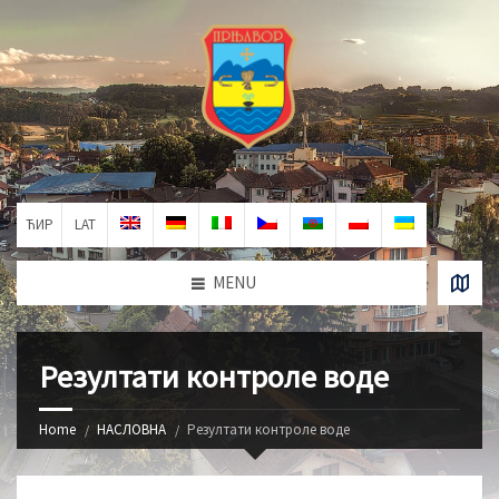
ЋИР
LAT
MENU
Резултати контроле воде
Home
НАСЛОВНА
Резултати контроле воде