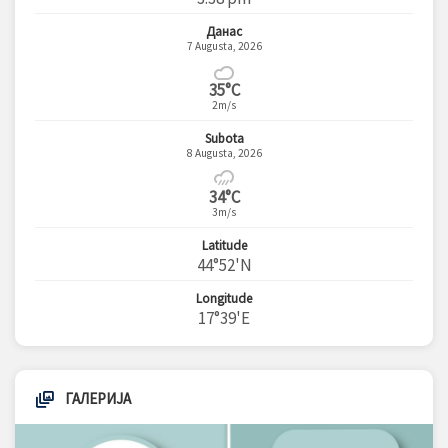
Данас
7 Augusta, 2026
35°C
2m/s
Subota
8 Augusta, 2026
34°C
3m/s
Latitude
44°52'N
Longitude
17°39'E
ГАЛЕРИЈА