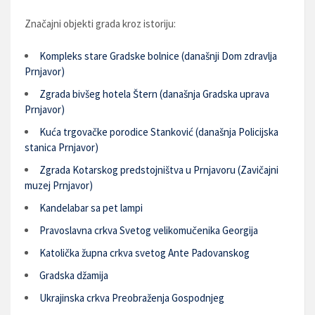
Značajni objekti grada kroz istoriju:
Kompleks stare Gradske bolnice (današnji Dom zdravlja
Prnjavor)
Zgrada bivšeg hotela Štern (današnja Gradska uprava
Prnjavor)
Kuća trgovačke porodice Stanković (današnja Policijska
stanica Prnjavor)
Zgrada Kotarskog predstojništva u Prnjavoru (Zavičajni
muzej Prnjavor)
Kandelabar sa pet lampi
Pravoslavna crkva Svetog velikomučenika Georgija
Katolička župna crkva svetog Ante Padovanskog
Gradska džamija
Ukrajinska crkva Preobraženja Gospodnjeg