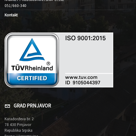
051/660-340
Kontakt
GRAD PRNJAVOR
Karađorđeva br. 2
78 430 Prnjavor
Republika Srpska