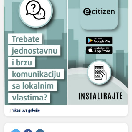
Prikaži sve galerije