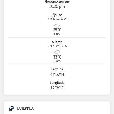
Локално вријеме
10:30 pm
Данас
7 Augusta, 2026
25°C
1m/s
Subota
8 Augusta, 2026
33°C
3m/s
Latitude
44°52'N
Longitude
17°39'E
ГАЛЕРИЈА