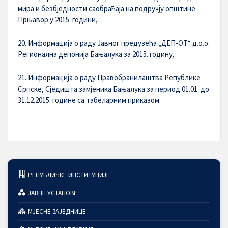
мира и безбједности саобраћаја на подручју општине
Прњавор у 2015. години,
20. Информација о раду Јавног предузећа „ДЕП-ОТ“ д.о.о.
Регионална депонија Бањалука за 2015. годину,
21. Информација о раду Правобранилаштва Републике
Српске, Сједишта замјеника Бањалука за период 01.01. до
31.12.2015. године са табеларним приказом.
РЕПУБЛИЧКЕ ИНСТИТУЦИЈЕ
ЈАВНЕ УСТАНОВЕ
МЈЕСНЕ ЗАЈЕДНИЦЕ