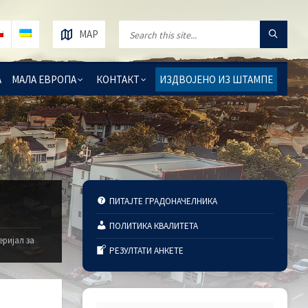
MAP
А
МАЛА ЕВРОПА
КОНТАКТ
ИЗДВОЈЕНО ИЗ ШТАМПЕ
ПИТАЈТЕ ГРАДОНАЧЕЛНИКА
ПОЛИТИКА КВАЛИТЕТА
еријал за
РЕЗУЛТАТИ АНКЕТЕ