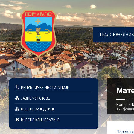
ГРАДОНАЧЕЛНИК
РЕПУБЛИЧКЕ ИНСТИТУЦИЈЕ
Мате
ЈАВНЕ УСТАНОВЕ
Home
N
МЈЕСНЕ ЗАЈЕДНИЦЕ
17. сједн
МЈЕСНЕ КАНЦЕЛАРИЈЕ
Позив за