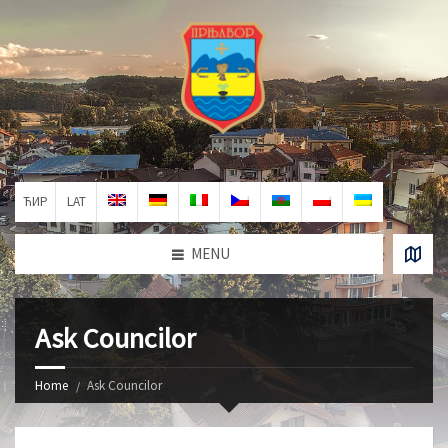
ЋИР
LAT
MENU
Ask Councilor
Home
Ask Councilor