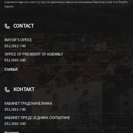
изражени овде ни у ком случају не одражавају званично мишљење Европске уније или Вијећа
Европе.
CONTACT
MAYOR’S OFFICE
051/663-740
OFFICE OF PRESIDENT OF ASSEMBLY
051/660-340
Contact
КОНТАКТ
КАБИНЕТ ГРАДОНАЧЕЛНИКА
051/663-740
КАБИНЕТ ПРЕДСЈЕДНИКА СКУПШТИНЕ
051/660-340
Контакт