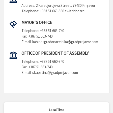
Address: 2 Karadjordjeva Street, 78430 Prnjavor
Telephone: +387 51 663-588 switchboard
MAYOR’S OFFICE
Telephone: +387 51 663-740
Fax: +387 51 663-740
E-mail:
kabinetgradonacelnika@gradprnjavor.com
OFFICE OF PRESIDENT OF ASSEMBLY
Telephone: +387 51 660-340
Fax: +387 51 663-740
E-mail:
skupstina@gradprnjavor.com
Local Time