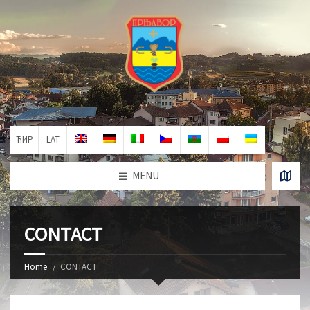
ЋИР
LAT
MENU
CONTACT
Home
CONTACT