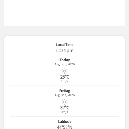
Local Time
11:24 pm
Today
August 6, 2026
25°C
1m/s
Freitag
August 7, 2026
37°C
3m/s
Latitude
44°52'N