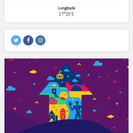
Longitude
17°39'E