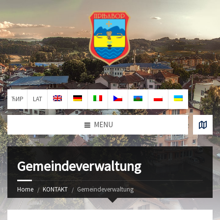
ЋИР
LAT
MENU
Gemeindeverwaltung
Home
KONTAKT
Gemeindeverwaltung