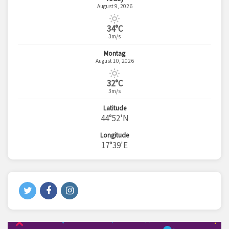
August 9, 2026
34°C
3m/s
Montag
August 10, 2026
32°C
3m/s
Latitude
44°52'N
Longitude
17°39'E