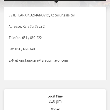
SVJETLANA KUZMANOVIĆ, Abteilungsleiter
Adresse: Karađorđeva 2
Telefon: 051 / 660-222
Fax: 051 / 663-740
E-Mail:
opstauprava@gradprnjavor.com
Local Time
3:10 pm
Today