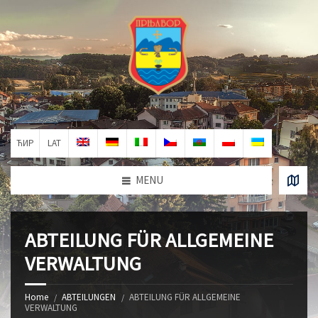
ЋИР
LAT
MENU
ABTEILUNG FÜR ALLGEMEINE
VERWALTUNG
Home
ABTEILUNGEN
ABTEILUNG FÜR ALLGEMEINE
VERWALTUNG