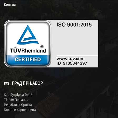
Контакт
ГРАД ПРЊАВОР
Карађорђева бр. 2
78 430 Прњавор
Република Српска
Босна и Херцеговина