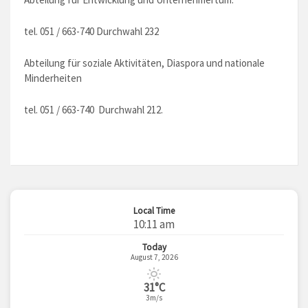
tel. 051 / 663-740 Durchwahl 232
Abteilung für soziale Aktivitäten, Diaspora und nationale
Minderheiten
tel. 051 / 663-740 Durchwahl 212.
Local Time
10:11 am
Today
August 7, 2026
31°C
3m/s