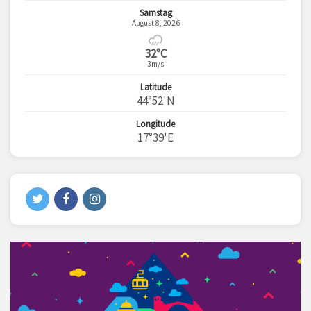
Samstag
August 8, 2026
32°C
3m/s
Latitude
44°52'N
Longitude
17°39'E