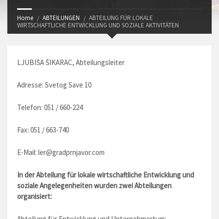
Home
ABTEILUNGEN
ABTEILUNG FÜR LOKALE
WIRTSCHAFTLICHE ENTWICKLUNG UND SOZIALE AKTIVITÄTEN
LJUBIŠA ŠIKARAC, Abteilungsleiter
Adresse: Svetog Save 10
Telefon: 051 / 660-224
Fax: 051 / 663-740
E-Mail:
ler@gradprnjavor.com
In der Abteilung für lokale wirtschaftliche Entwicklung und
soziale Angelegenheiten wurden zwei Abteilungen
organisiert:
Abteilung für Entwicklung und Unternehmertum: