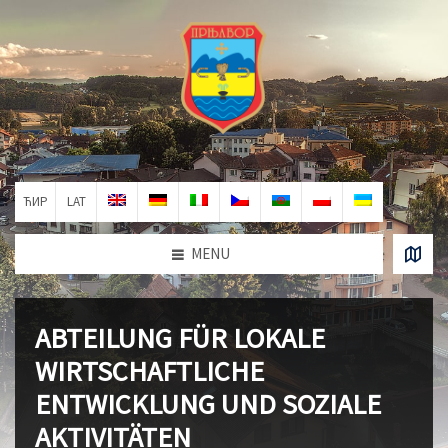
ЋИР
LAT
MENU
ABTEILUNG FÜR LOKALE
WIRTSCHAFTLICHE
ENTWICKLUNG UND SOZIALE
AKTIVITÄTEN