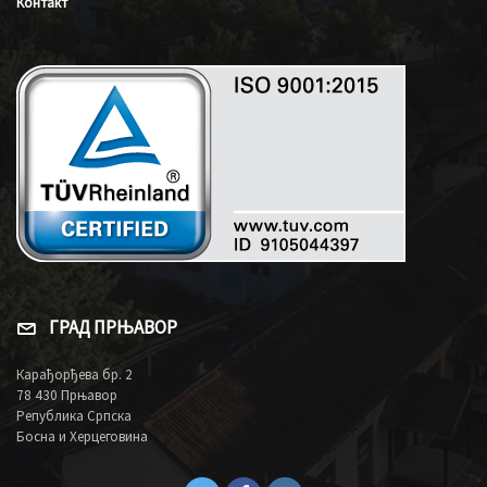
Контакт
ГРАД ПРЊАВОР
Карађорђева бр. 2
78 430 Прњавор
Република Српска
Босна и Херцеговина