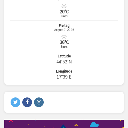
20°C
1m/s
Freitag
August 7, 2026
36°C
3m/s
Latitude
44°52'N
Longitude
17°39'E