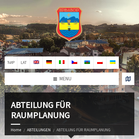
ЋИР
LAT
MENU
ABTEILUNG FÜR
RAUMPLANUNG
Home
ABTEILUNGEN
ABTEILUNG FÜR RAUMPLANUNG