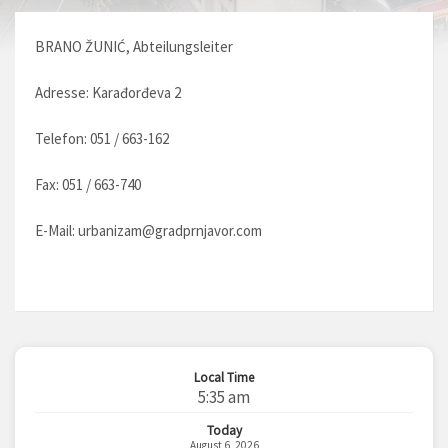
BRANO ŽUNIĆ, Abteilungsleiter
Adresse: Karađorđeva 2
Telefon: 051 / 663-162
Fax: 051 / 663-740
E-Mail:
urbanizam@gradprnjavor.com
Local Time
5:35 am
Today
August 6, 2026