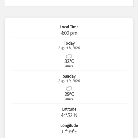
Local Time
4:09 pm
Today
August 8, 2026
32°C
4m/s
Sunday
August 9, 2026
29°C
4m/s
Latitude
44°52'N
Longitude
17°39'E