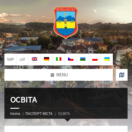
ЋИР
LAT
MENU
ОСВІТА
Home
ПАСПОРТ МІСТА
ОСВІТА