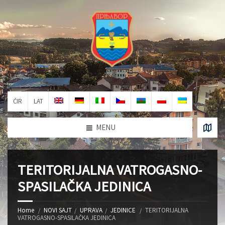
ĆIR
LAT
MENU
TERITORIJALNA VATROGASNO-
SPASILAČKA JEDINICA
Home
NOVI SAJT
UPRAVA
JEDINICE
TERITORIJALNA
VATROGASNO-SPASILAČKA JEDINICA