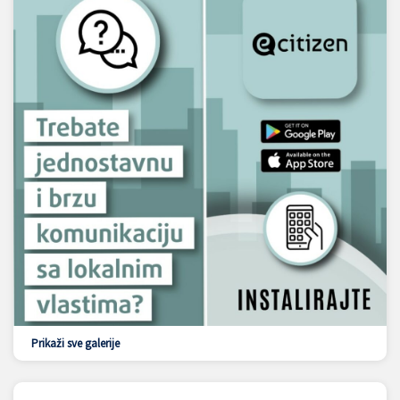
Prikaži sve galerije