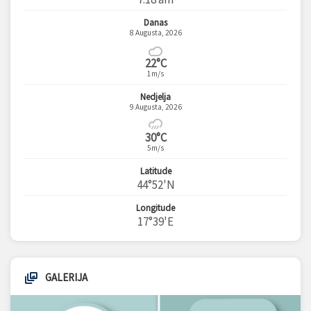
Danas
8 Augusta, 2026
22°C
1m/s
Nedjelja
9 Augusta, 2026
30°C
5m/s
Latitude
44°52'N
Longitude
17°39'E
GALERIJA