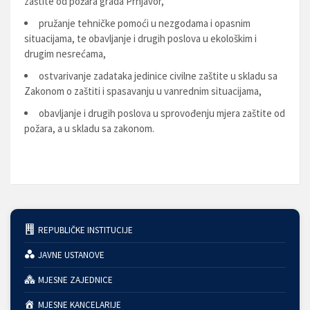
zaštite od požara grada Prnjavor,
pružanje tehničke pomoći u nezgodama i opasnim
situacijama, te obavljanje i drugih poslova u ekološkim i
drugim nesrećama,
ostvarivanje zadataka jedinice civilne zaštite u skladu sa
Zakonom o zaštiti i spasavanju u vanrednim situacijama,
obavljanje i drugih poslova u sprovođenju mjera zaštite od
požara, a u skladu sa zakonom.
REPUBLIČKE INSTITUCIJE
JAVNE USTANOVE
MJESNE ZAJEDNICE
MJESNE KANCELARIJE