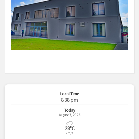
Local Time
8:38 pm
Today
August 7, 2026
28°C
2m/s