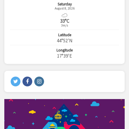
Saturday
August 8, 2026
33°C
3m/s
Latitude
44°52'N
Longitude
17°39'E