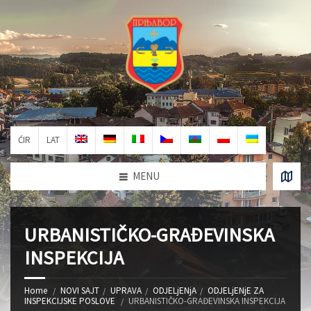
ĆIR
LAT
MENU
URBANISTIČKO-GRAĐEVINSKA
INSPEKCIJA
Home
NOVI SAJT
UPRAVA
ODJELjENjA
ODJELjENjE ZA
INSPEKCIJSKE POSLOVE
URBANISTIČKO-GRAĐEVINSKA INSPEKCIJA