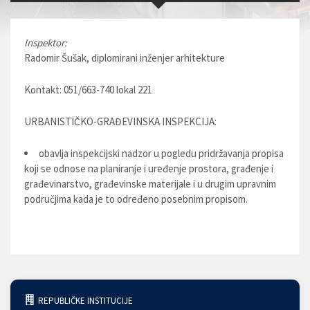
Inspektor:
Radomir Šušak, diplomirani inženjer arhitekture
Kontakt: 051/663-740 lokal 221
URBANISTIČKO-GRAĐEVINSKA INSPEKCIJA:
obavlja inspekcijski nadzor u pogledu pridržavanja propisa
koji se odnose na planiranje i uređenje prostora, građenje i
građevinarstvo, građevinske materijale i u drugim upravnim
područjima kada je to određeno posebnim propisom.
REPUBLIČKE INSTITUCIJE