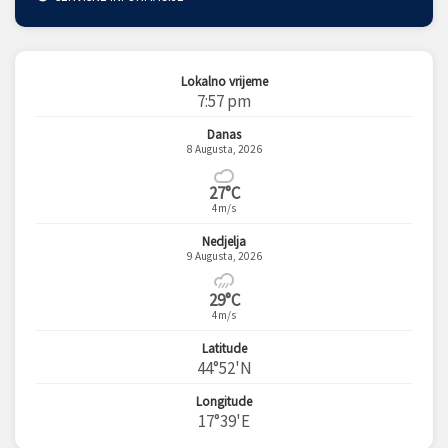
Lokalno vrijeme
7:57 pm
Danas
8 Augusta, 2026
27°C
4m/s
Nedjelja
9 Augusta, 2026
29°C
4m/s
Latitude
44°52'N
Longitude
17°39'E