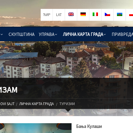
ЋИР
LAT
СКУПШТИНА
УПРАВА
ЛИЧНА КАРТА ГРАДА
ПРИВРЕД
ИЗАМ
OVI SAJT
ЛИЧНА КАРТА ГРАДА
ТУРИЗАМ
Бања Кулаши