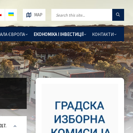
MAP
АЛА ЄВРОПА
ЕКОНОМІКА І ІНВЕСТИЦІЇ
КОНТАКТИ
17.