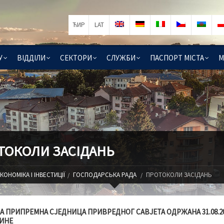
ЋИР
LAT
У
ВІДДІЛИ
СЕКТОРИ
СЛУЖБИ
ПАСПОРТ МІСТА
М
ТОКОЛИ ЗАСІДАНЬ
КОНОМІКА І ІНВЕСТИЦІЇ
ГОСПОДАРСЬКА РАДА
ПРОТОКОЛИ ЗАСІДАНЬ
А ПРИПРЕМНА СЈЕДНИЦА ПРИВРЕДНОГ САВЈЕТА ОДРЖАНА 31.08.20
ИНЕ