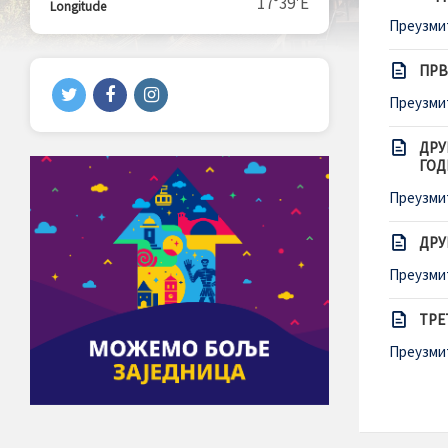
17°39'E
Longitude
Преузми
ПРВ
Преузми
ДРУ
ГОД
Преузми
ДРУ
Преузми
ТРЕ
Преузми