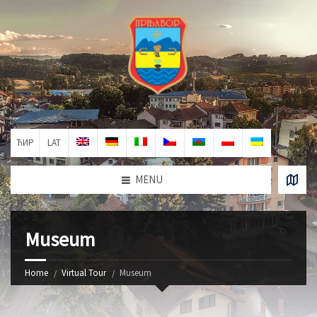
ЋИР
LAT
MENU
Museum
Home
Virtual Tour
Museum