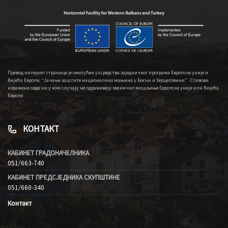
Превод интернет странице је омогућен уз средства заједничког програма Европске уније и
Вијећа Европе, “Јачање заштите националних мањина у Босни и Херцеговини” . Ставови
изражени овде ни у ком случају не одражавају званично мишљење Европске уније или Вијећа
Европе.
КОНТАКТ
КАБИНЕТ ГРАДОНАЧЕЛНИКА
051/663-740
КАБИНЕТ ПРЕДСЈЕДНИКА СКУПШТИНЕ
051/660-340
Контакт