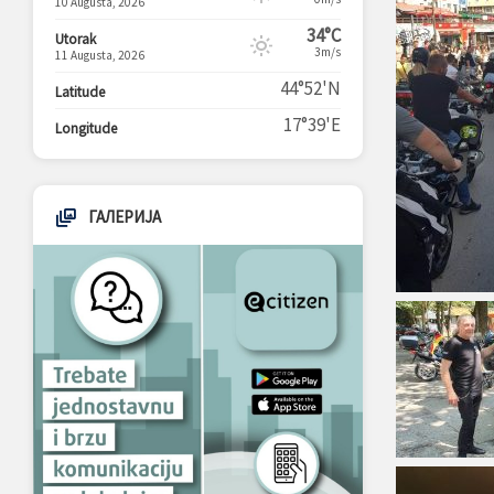
10 Augusta, 2026
34°C
Utorak
3m/s
11 Augusta, 2026
44°52'N
Latitude
17°39'E
Longitude
ГАЛЕРИЈА