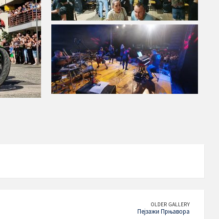
OLDER GALLERY
Пејзажи Прњавора