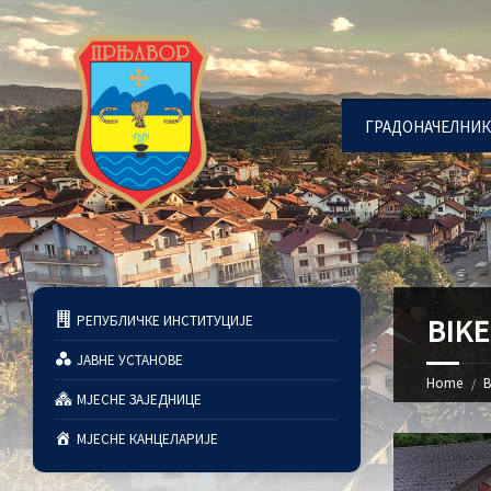
ГРАДОНАЧЕЛНИК
РЕПУБЛИЧКЕ ИНСТИТУЦИЈЕ
BIKE
ЈАВНЕ УСТАНОВЕ
Home
B
МЈЕСНЕ ЗАЈЕДНИЦЕ
МЈЕСНЕ КАНЦЕЛАРИЈЕ