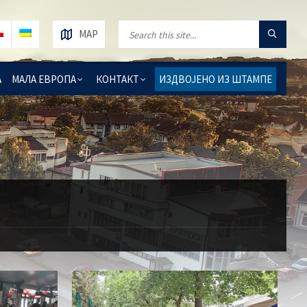
MAP
А
МАЛА ЕВРОПА
КОНТАКТ
ИЗДВОЈЕНО ИЗ ШТАМПЕ