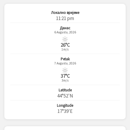
Локално вријеме
11:21 pm
Данас
6 Augusta, 2026
26°C
1m/s
Petak
7 Augusta, 2026
37°C
3m/s
Latitude
44°52'N
Longitude
17°39'E