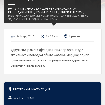
Home
МЕЂУНАРОДНИ ДАН ЖЕНСКИХ АКЦИЈА ЗА
РЕПРОДУКТИВНО ЗДРАВЉЕ И РЕПРОДУКТИВНА ПРАВА
МЕЂУНАРОДНИ ДАН ЖЕНСКИХ АКЦИЈА ЗА РЕПРОДУКТИВНО
ЗДРАВЉЕ И РЕПРОДУКТИВНА ПРАВА
24 Maja, 2019
12:00 am
Прњавор
Удружење ромска дјевојка Прњавор организује
активности поводом обиљежавања Међународног
дана женских акција за репродуктивно здравље и
репродуктивна права.
РЕПУБЛИЧКЕ ИНСТИТУЦИЈЕ
ЈАВНЕ УСТАНОВЕ