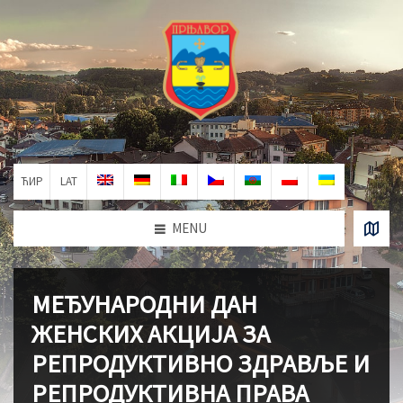
ЋИР
LAT
MENU
МЕЂУНАРОДНИ ДАН
ЖЕНСКИХ АКЦИЈА ЗА
РЕПРОДУКТИВНО ЗДРАВЉЕ И
РЕПРОДУКТИВНА ПРАВА