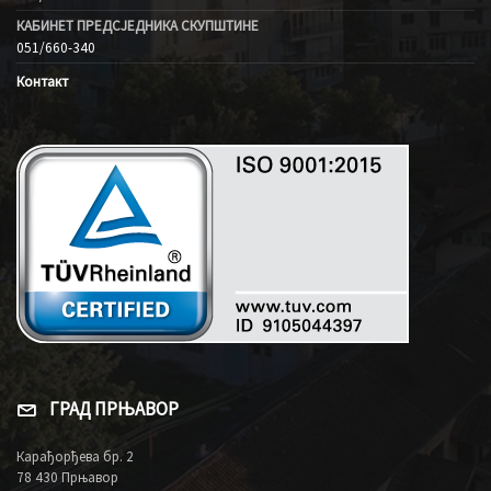
КАБИНЕТ ПРЕДСЈЕДНИКА СКУПШТИНЕ
051/660-340
Контакт
ГРАД ПРЊАВОР
Карађорђева бр. 2
78 430 Прњавор