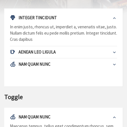
INTEGER TINCIDUNT
In enim justo, rhoncus ut, imperdiet a, venenatis vitae, justo.
Nullam dictum felis eu pede mollis pretium. Integer tincidunt.
Cras dapibus
AENEAN LEO LIGULA
NAM QUAM NUNC
Toggle
NAM QUAM NUNC
Maecenas tempus, tellus eget condimentum rhoncus, sem