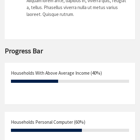
Aliquam lorem ante, dapibus in, viverra quis, feugiat
a, tellus. Phasellus viverra nulla ut metus varius
laoreet. Quisque rutrum.
Progress Bar
Households With Above Average Income (40%)
Households Personal Computer (60%)