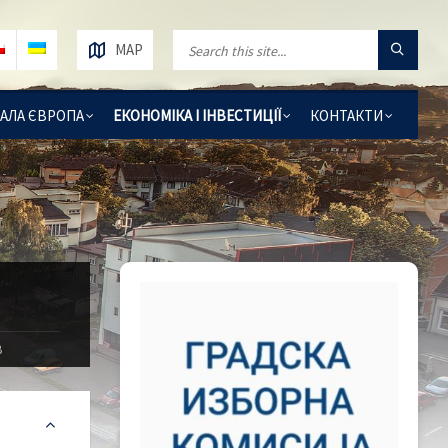
MAP
АЛА ЄВРОПА
ЕКОНОМІКА І ІНВЕСТИЦІЇ
КОНТАКТИ
В