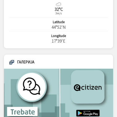
32°C
3m/s
Latitude
44°52'N
Longitude
17°39'E
ГАЛЕРИЈА