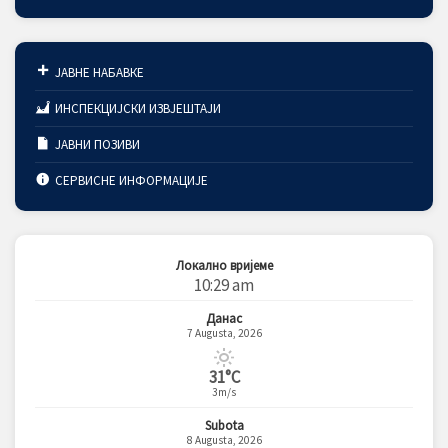
ЈАВНЕ НАБАВКЕ
ИНСПЕКЦИЈСКИ ИЗВЈЕШТАЈИ
ЈАВНИ ПОЗИВИ
СЕРВИСНЕ ИНФОРМАЦИЈЕ
Локално вријеме
10:29 am
Данас
7 Augusta, 2026
31°C
3m/s
Subota
8 Augusta, 2026