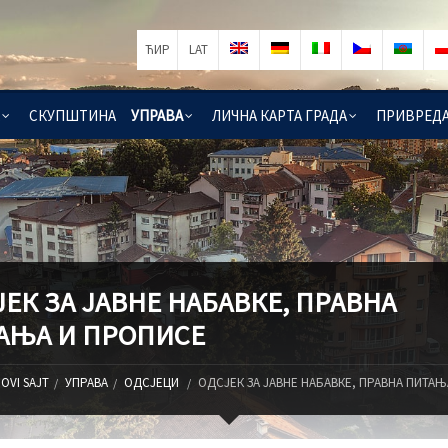
ЋИР
LAT
СКУПШТИНА
УПРАВА
ЛИЧНА КАРТА ГРАДА
ПРИВРЕД
ЕК ЗА ЈАВНЕ НАБАВКЕ, ПРАВНА
АЊА И ПРОПИСЕ
OVI SAJT
УПРАВА
ОДСЈЕЦИ
ОДСЈЕК ЗА ЈАВНЕ НАБАВКЕ, ПРАВНА ПИТАЊ