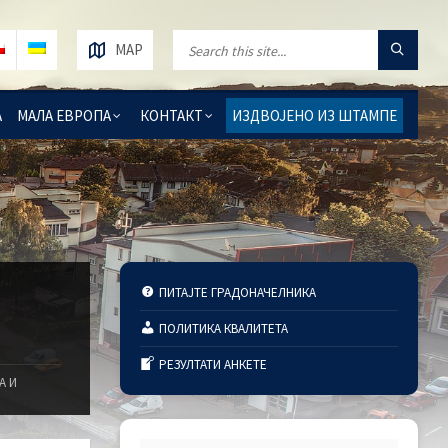
MAP
А
МАЛА ЕВРОПА
КОНТАКТ
ИЗДВОЈЕНО ИЗ ШТАМПЕ
ПИТАЈТЕ ГРАДОНАЧЕЛНИКА
ПОЛИТИКА КВАЛИТЕТА
РЕЗУЛТАТИ АНКЕТЕ
А И