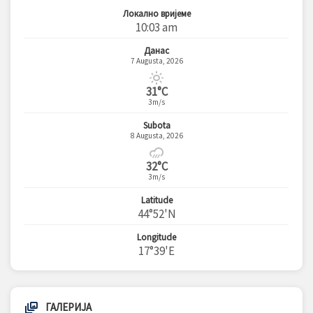
Локално вријеме
10:03 am
Данас
7 Augusta, 2026
31°C
3m/s
Subota
8 Augusta, 2026
32°C
3m/s
Latitude
44°52'N
Longitude
17°39'E
ГАЛЕРИЈА