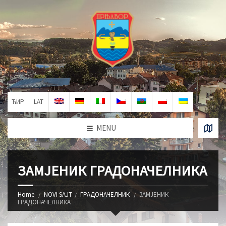
ЋИР
LAT
MENU
ЗАМЈЕНИК ГРАДОНАЧЕЛНИКА
Home
NOVI SAJT
ГРАДОНАЧЕЛНИК
ЗАМЈЕНИК
ГРАДОНАЧЕЛНИКА